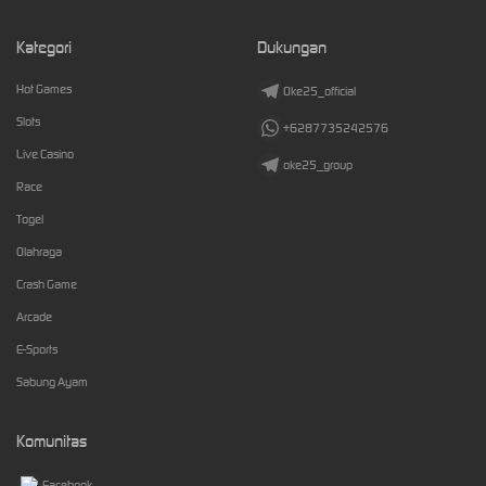
Kategori
Dukungan
Hot Games
Oke25_official
Slots
+6287735242576
Live Casino
oke25_group
Race
Togel
Olahraga
Crash Game
Arcade
E-Sports
Sabung Ayam
Komunitas
Facebook