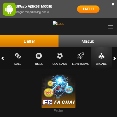
×
OKE25 Aplikasi Mobile
UNDUH
Jangan tampilkan lagi hari ini
Daftar
Masuk
SINO
RACE
TOGEL
OLAHRAGA
CRASH GAME
ARCADE
Fachai