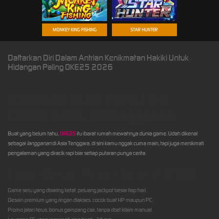
MONKEY KING FISHING
STAR HUNTER
Daftarkan Diri Dalam Antrian Kenikmatan Hakiki Untuk
Hidangan Paling OKE25 2026
Daftarkan Akun Premium di
OKE25 untuk Berlangganan
Buat yang belum tahu,
OKE25
itu ibarat rumah mewahnya dunia game. Udah dikenal
sebagai
langganan
di Asia Tenggara, di sini kamu nggak cuma main, tapi juga menikmati
pengalaman yang diracik rapi biar setiap putaran punya cerita.
Alasan Banyak Pemain Betah di OKE25
Game seru yang disaring ketat, peluang jackpot besar tiap hari.
Desain premium yang ringan diakses, cocok buat HP maupun PC.
Promo jalan terus, bonus gampang cair, tanpa ribet klaim manual.