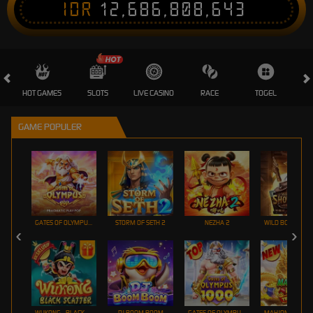
IDR
12,686,808,643
HOT GAMES
SLOTS
LIVE CASINO
RACE
TOGEL
OL
GAME POPULER
GATES OF OLYMPUS POP
STORM OF SETH 2
NEZHA 2
WUKONG - BLACK SCATTER
DJ BOOM BOOM
GATES OF OLYMPUS 1000