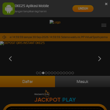
×
OKE25 Aplikasi Mobile
UNDUH
Jangan tampilkan lagi hari ini
2026 dari 14.59.59 sampai 30-Sep-2026 14.59.59. Selama waktu ini, PP Virtual Sports permaina
Daftar
Masuk
JACKPOT
PLAY