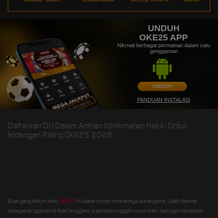
UNDUH
OKE25 APP
Nikmati berbagai permainan dalam satu
genggaman
UNDUH
PANDUAN INSTALASI
Daftarkan Diri Dalam Antrian Kenikmatan Hakiki Untuk
Hidangan Paling OKE25 2026
Daftarkan Akun Premium di
OKE25 untuk Berlangganan
Buat yang belum tahu,
OKE25
itu ibarat rumah mewahnya dunia game. Udah dikenal
sebagai
langganan
di Asia Tenggara, di sini kamu nggak cuma main, tapi juga menikmati