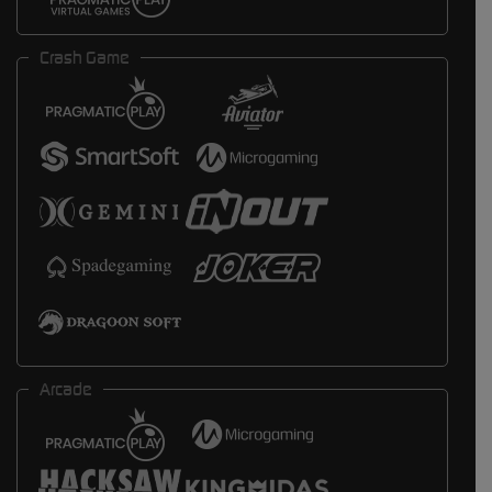
Crash Game
Arcade