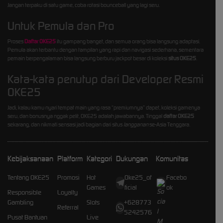
Jangan terpaku di satu game, coba rotasi bounceball yang lagi seru.
Untuk Pemula dan Pro
Proses
Daftar OKE25
itu gampang banget, dan semua orang bisa langsung adaptasi.
Pemula akan terbantu dengan tampilan yang rapi dan navigasi sederhana, sementara
pemain berpengalaman bisa langsung berburu jackpot besar di koleksi
situs OKE25
.
Kata-kata penutup dari Developer Resmi
OKE25
Jadi, kalau kamu nyari tempat main yang rasa “premiumnya” dapet, koleksi gamenya
seru, dan bonusnya nggak pelit, OKE25 adalah jawabannya. Tinggal
daftar OKE25
sekarang, dan nikmati sensasi jadi bagian dari situs
langganan
se-Asia Tenggara.
Kebijaksanaan
Platform
Kategori
Dukungan
Komunitas
Tentang OKE25
Promosi
Hot
Oke25_of
Facebo
Games
ficial
ok
Responsible
Loyalty
Gambling
Slots
+628773
Referral
5242576
Pusat Bantuan
Live