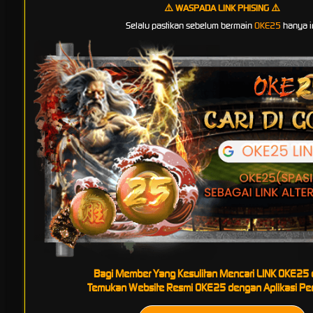
Selalu pastikan sebelum bermain
OKE25
hanya i
Bagi Member Yang Kesulitan Mencari LINK OKE25 d
Temukan Website Resmi OKE25 dengan Aplikasi Penc
DOWNLOAD KLIK DISINI