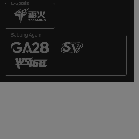
E-Sports
Sabung Ayam