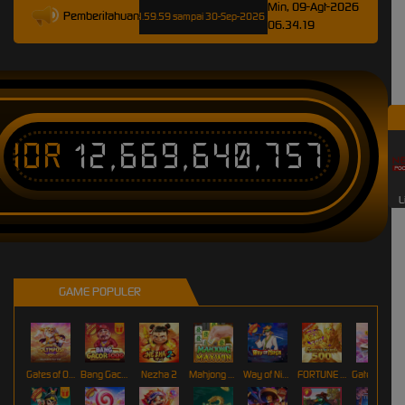
Min, 09-Agt-2026
Pemberitahuan
ports pada 30-Jun-2026 dari 14.59.59 sampai 30-Sep-2026 14.59.59. Selama waktu ini, PP Virtu
06.34.19
IDR
12,669,640,813
L
GAME POPULER
Gates of Olympus POP
Bang Gacor 1000
Nezha 2
Mahjong MaxWin
Way of Ninja
FORTUNE GARUDA 500
Gates of Olympus Roulette