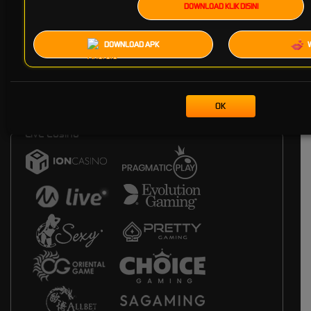
DOWNLOAD APK
W
OK
Live Casino