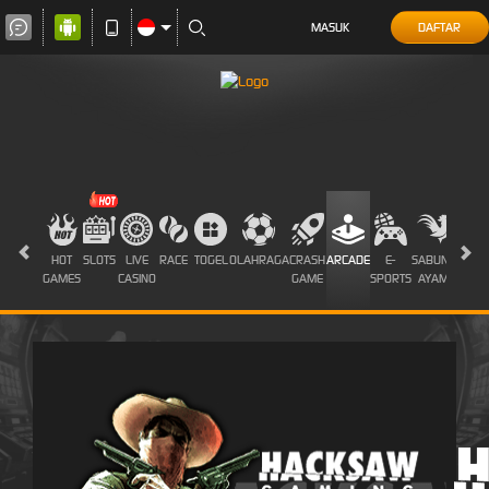
MASUK
DAFTAR
HOT
SLOTS
LIVE
RACE
TOGEL
OLAHRAGA
CRASH
ARCADE
E-
SABUNG
PROM
GAMES
CASINO
GAME
SPORTS
AYAM