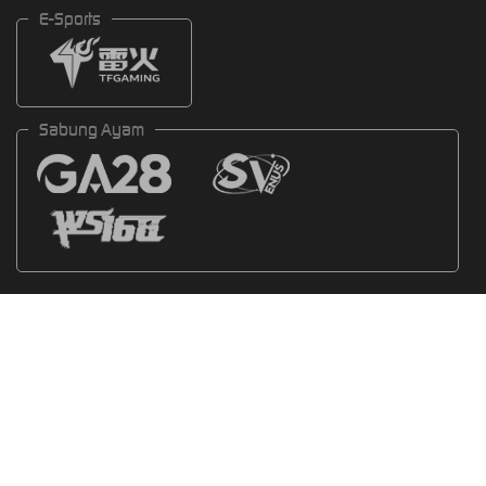
E-Sports
Sabung Ayam