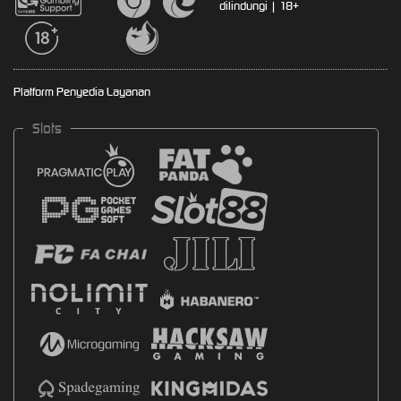
dilindungi | 18+
Platform Penyedia Layanan
Slots