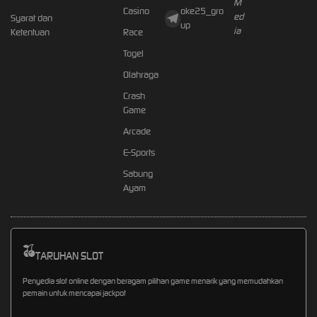
Casino
oke25_gro
Syarat dan
up
Ketentuan
Race
Togel
Olahraga
Crash
Game
Arcade
E-Sports
Sabung
Ayam
TARUHAN SLOT
Penyedia slot online dengan beragam pilihan game menarik yang memudahkan
pemain untuk mencapai jackpot