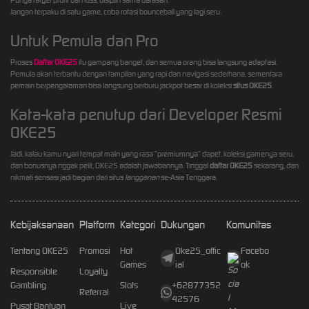
Punya target profit dan loss, disiplin sama batasan.
Jangan terpaku di satu game, coba rotasi bounceball yang lagi seru.
Untuk Pemula dan Pro
Proses
Daftar OKE25
itu gampang banget, dan semua orang bisa langsung adaptasi.
Pemula akan terbantu dengan tampilan yang rapi dan navigasi sederhana, sementara
pemain berpengalaman bisa langsung berburu jackpot besar di koleksi
situs OKE25
.
Kata-kata penutup dari Developer Resmi
OKE25
Jadi, kalau kamu nyari tempat main yang rasa “premiumnya” dapet, koleksi gamenya seru,
dan bonusnya nggak pelit, OKE25 adalah jawabannya. Tinggal
daftar OKE25
sekarang, dan
nikmati sensasi jadi bagian dari situs
langganan
se-Asia Tenggara.
Kebijaksanaan
Platform
Kategori
Dukungan
Komunitas
Tentang OKE25
Promosi
Hot
Oke25_offic
Facebo
Games
ial
ok
Responsible
Loyalty
Gambling
Slots
+62877352
Referral
42576
Pusat Bantuan
Live