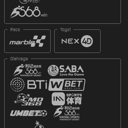
Race
Togel
Olahraga