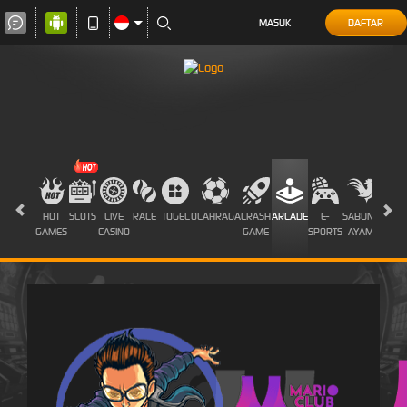
MASUK
DAFTAR
HOT
SLOTS
LIVE
RACE
TOGEL
OLAHRAGA
CRASH
ARCADE
E-
SABUNG
PROM
GAMES
CASINO
GAME
SPORTS
AYAM