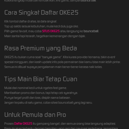
Koleksi lengkap mulai dari tembak ikan, live game, sampai
bounce ball
.
Cara Singkat Daftar OKE25
Klik tombol daftar di atas, isi data singkat.
Top up saldo sesuai kebutuhan, mulai kecil dulu juga oke.
Pilih game favorit, mau coba
SITUS OKE25
atau langsung ke
bounceball
.
Main santai tapi terarah, targetkan kemenangan dengan bijak.
Rasa Premium yang Beda
OKE25 itu bukan cuma soal “banyak game”. Kita kurasi provider ternama, bikin event
spesial mingguan, dan kasih update info pola permainan biar kamu bisa main lebih pintar.
Semua ini dibuat supaya pengalaman main bener-bener kerasa naik kelas.
Tips Main Biar Tetap Cuan
Mulai dari nominal kecil untuk ngetes feel game.
Manfaatkan promo dan bonus, tapi tetap cek syaratnya.
Punya target profit dan loss, disiplin sama batasan.
Jangan terpaku di satu game, coba rotasi bounceball yang lagi seru.
Untuk Pemula dan Pro
Proses
Daftar OKE25
itu gampang banget, dan semua orang bisa langsung adaptasi.
Pemula akan terbantu dengan tampilan yang rapi dan navigasi sederhana, sementara