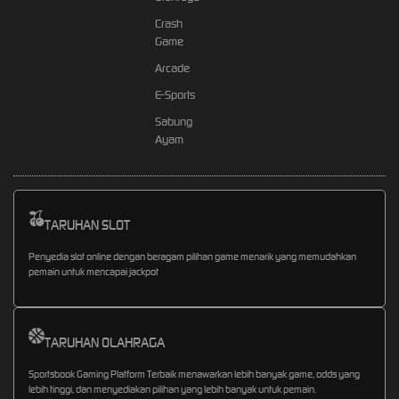
Crash
Game
Arcade
E-Sports
Sabung
Ayam
TARUHAN SLOT
Penyedia slot online dengan beragam pilihan game menarik yang memudahkan
pemain untuk mencapai jackpot
TARUHAN OLAHRAGA
Sportsbook Gaming Platform Terbaik menawarkan lebih banyak game, odds yang
lebih tinggi, dan menyediakan pilihan yang lebih banyak untuk pemain.