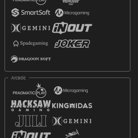
Arcade