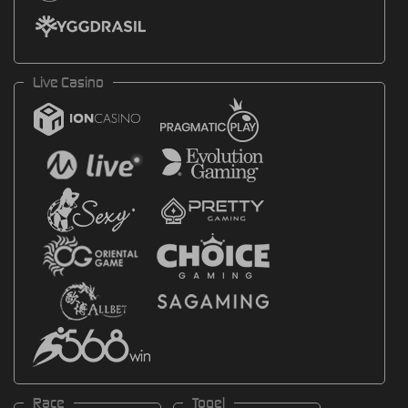
Live Casino
Race
Togel