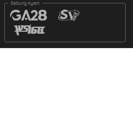
Sabung Ayam