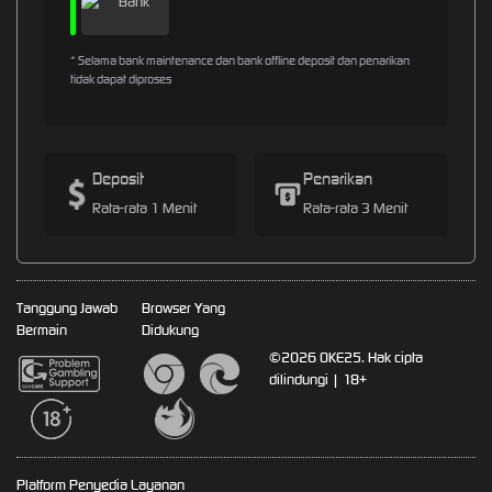
* Selama bank maintenance dan bank offline deposit dan penarikan
tidak dapat diproses
Deposit
Penarikan
Rata-rata 1 Menit
Rata-rata 3 Menit
Tanggung Jawab
Browser Yang
Bermain
Didukung
©2026 OKE25. Hak cipta
dilindungi | 18+
Platform Penyedia Layanan