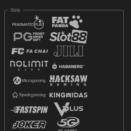
Slots