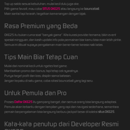
Top up saldo sesuai kebutuhan, mulai kecil dulu juga oke.
Pilih game favorit, mau coba
SITUS OKE25
atau langsung ke
bounceball
.
Main santai tapi terarah, targetkan kemenangan dengan bijak.
Rasa Premium yang Beda
OKE25 itu bukan cuma soal “banyak game”. Kita kurasi provider ternama, bikin event
spesial mingguan, dan kasih update info pola permainan biar kamu bisa main lebih pintar.
Semua ini dibuat supaya pengalaman main bener-bener kerasa naik kelas.
Tips Main Biar Tetap Cuan
Mulai dari nominal kecil untuk ngetes feel game.
Manfaatkan promo dan bonus, tapi tetap cek syaratnya.
Punya target profit dan loss, disiplin sama batasan.
Jangan terpaku di satu game, coba rotasi bounceball yang lagi seru.
Untuk Pemula dan Pro
Proses
Daftar OKE25
itu gampang banget, dan semua orang bisa langsung adaptasi.
Pemula akan terbantu dengan tampilan yang rapi dan navigasi sederhana, sementara
pemain berpengalaman bisa langsung berburu jackpot besar di koleksi
situs OKE25
.
Kata-kata penutup dari Developer Resmi