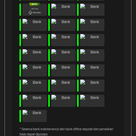
* Selama bank maintenance dan bank offline deposit dan penarikan
tidak dapat diproses