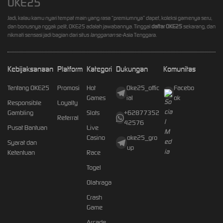
OKE25
Jadi, kalau kamu nyari tempat main yang rasa “premiumnya” dapet, koleksi gamenya seru,
dan bonusnya nggak pelit, OKE25 adalah jawabannya. Tinggal
daftar OKE25
sekarang, dan
nikmati sensasi jadi bagian dari situs
langganan
se-Asia Tenggara.
Kebijaksanaan
Platform
Kategori
Dukungan
Komunitas
Tentang OKE25
Promosi
Hot
Oke25_offic
Facebo
Games
ial
ok
Responsible
Loyalty
Gambling
Slots
+62877352
Referral
42576
Pusat Bantuan
Live
Casino
oke25_gro
Syarat dan
up
Ketentuan
Race
Togel
Olahraga
Crash
Game
Arcade