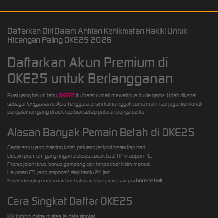
Daftarkan Diri Dalam Antrian Kenikmatan Hakiki Untuk
Hidangan Paling OKE25 2026
Daftarkan Akun Premium di
OKE25 untuk Berlangganan
Buat yang belum tahu,
OKE25
itu ibarat rumah mewahnya dunia game. Udah dikenal
sebagai
langganan
di Asia Tenggara, di sini kamu nggak cuma main, tapi juga menikmati
pengalaman yang diracik rapi biar setiap putaran punya cerita.
Alasan Banyak Pemain Betah di OKE25
Game seru yang disaring ketat, peluang jackpot besar tiap hari.
Desain premium yang ringan diakses, cocok buat HP maupun PC.
Promo jalan terus, bonus gampang cair, tanpa ribet klaim manual.
Layanan CS yang responsif, siap bantu 24 jam.
Koleksi lengkap mulai dari tembak ikan, live game, sampai
bounce ball
.
Cara Singkat Daftar OKE25
Klik tombol daftar di atas, isi data singkat.