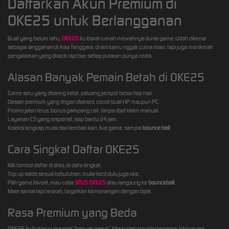
Daftarkan Akun Premium di
OKE25 untuk Berlangganan
Buat yang belum tahu,
OKE25
itu ibarat rumah mewahnya dunia game. Udah dikenal
sebagai
langganan
di Asia Tenggara, di sini kamu nggak cuma main, tapi juga menikmati
pengalaman yang diracik rapi biar setiap putaran punya cerita.
Alasan Banyak Pemain Betah di OKE25
Game seru yang disaring ketat, peluang jackpot besar tiap hari.
Desain premium yang ringan diakses, cocok buat HP maupun PC.
Promo jalan terus, bonus gampang cair, tanpa ribet klaim manual.
Layanan CS yang responsif, siap bantu 24 jam.
Koleksi lengkap mulai dari tembak ikan, live game, sampai
bounce ball
.
Cara Singkat Daftar OKE25
Klik tombol daftar di atas, isi data singkat.
Top up saldo sesuai kebutuhan, mulai kecil dulu juga oke.
Pilih game favorit, mau coba
SITUS OKE25
atau langsung ke
bounceball
.
Main santai tapi terarah, targetkan kemenangan dengan bijak.
Rasa Premium yang Beda
OKE25 itu bukan cuma soal “banyak game”. Kita kurasi provider ternama, bikin event