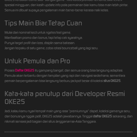
spesial mingguan, dan kasih update info pola permainan biar kamu bisa main lebih pintar.
Semua ini dibuat supaya pengalaman main bener-bener kerasa naik kelas.
Tips Main Biar Tetap Cuan
Mulai dari nominal kecil untuk ngetes feel game.
Manfaatkan promo dan bonus, tapi tetap cek syaratnya.
Punya target profit dan loss, disiplin sama batasan.
Jangan terpaku di satu game, coba rotasi bounceball yang lagi seru.
Untuk Pemula dan Pro
Proses
Daftar OKE25
itu gampang banget, dan semua orang bisa langsung adaptasi.
Pemula akan terbantu dengan tampilan yang rapi dan navigasi sederhana, sementara
pemain berpengalaman bisa langsung berburu jackpot besar di koleksi
situs OKE25
.
Kata-kata penutup dari Developer Resmi
OKE25
Jadi, kalau kamu nyari tempat main yang rasa “premiumnya” dapet, koleksi gamenya seru,
dan bonusnya nggak pelit, OKE25 adalah jawabannya. Tinggal
daftar OKE25
sekarang, dan
nikmati sensasi jadi bagian dari situs
langganan
se-Asia Tenggara.