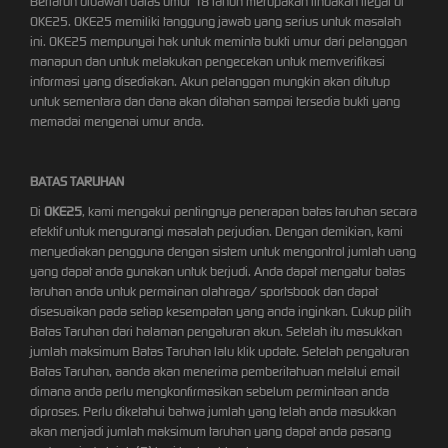
Bertaruh dibawah batas umur 18 tahun merupakan tindakan ilegal di
OKE25. OKE25 memiliki tanggung jawab yang serius untuk masalah
ini. OKE25 mempunyai hak untuk meminta bukti umur dari pelanggan
manapun dan untuk melakukan pengecekan untuk memverifikasi
informasi yang disediakan. Akun pelanggan mungkin akan ditutup
untuk sementara dan dana akan ditahan sampai tersedia bukti yang
memadai mengenai umur anda.
BATAS TARUHAN
Di
OKE25
, kami mengakui pentingnya penerapan batas taruhan secara
efektif untuk mengurangi masalah perjudian. Dengan demikian, kami
menyediakan pengguna dengan sistem untuk mengontrol jumlah uang
yang dapat anda gunakan untuk berjudi. Anda dapat mengatur batas
taruhan anda untuk permainan olahraga/ sportsbook dan dapat
disesuaikan pada setiap kesempatan yang anda inginkan. Cukup pilih
Batas Taruhan dari halaman pengaturan akun. Setelah itu masukkan
jumlah maksimum Batas Taruhan lalu klik update. Setelah pengaturan
Batas Taruhan, aanda akan menerima pemberitahuan melalui email
dimana anda perlu mengkonfirmasikan sebelum permintaan anda
diproses. Perlu diketahui bahwa jumlah yang telah anda masukkan
akan menjadi jumlah maksimum taruhan yang dapat anda pasang