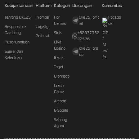
Kebijaksanaan
Platform
Kategori
Dukungan
Komunitas
Tentang OKE25
Promosi
Hot
Oke25_offic
Facebo
Games
ial
ok
Responsible
Loyalty
Gambling
Slots
+62877352
Referral
42576
Pusat Bantuan
Live
Casino
oke25_gro
Syarat dan
up
Ketentuan
Race
Togel
Olahraga
Crash
Game
Arcade
E-Sports
Sabung
Ayam