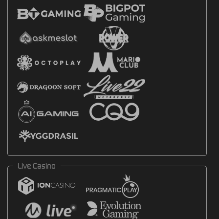
Live Casino