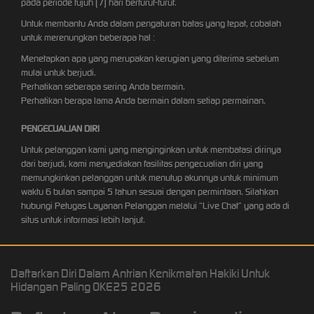
pada periode tujuh (7) hari berturut-turut.
Untuk membantu Anda dalam pengaturan batas yang tepat, cobalah
untuk merenungkan beberapa hal :
Menetapkan apa yang merupakan kerugian yang diterima sebelum
mulai untuk berjudi.
Perhatikan seberapa sering Anda bermain.
Perhatikan berapa lama Anda bermain dalam setiap permainan.
PENGECUALIAN DIRI
Untuk pelanggan kami yang menginginkan untuk membatasi dirinya
dari berjudi, kami menyediakan fasilitas pengecualian diri yang
memungkinkan pelanggan untuk menutup akunnya untuk minimum
waktu 6 bulan sampai 5 tahun sesuai dengan permintaan. Silahkan
hubungi Petugas Layanan Pelanggan melalui “Live Chat” yang ada di
situs untuk informasi lebih lanjut.
Daftarkan Diri Dalam Antrian Kenikmatan Hakiki Untuk
Hidangan Paling OKE25 2026