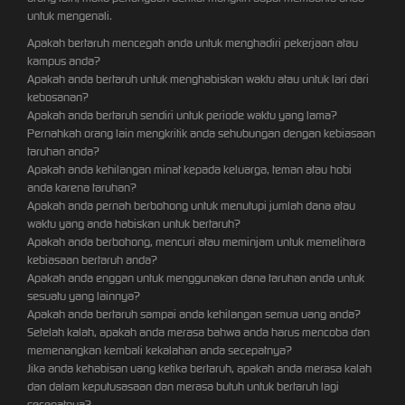
untuk mengenali.
Apakah bertaruh mencegah anda untuk menghadiri pekerjaan atau
kampus anda?
Apakah anda bertaruh untuk menghabiskan waktu atau untuk lari dari
kebosanan?
Apakah anda bertaruh sendiri untuk periode waktu yang lama?
Pernahkah orang lain mengkritik anda sehubungan dengan kebiasaan
taruhan anda?
Apakah anda kehilangan minat kepada keluarga, teman atau hobi
anda karena taruhan?
Apakah anda pernah berbohong untuk menutupi jumlah dana atau
waktu yang anda habiskan untuk bertaruh?
Apakah anda berbohong, mencuri atau meminjam untuk memelihara
kebiasaan bertaruh anda?
Apakah anda enggan untuk menggunakan dana taruhan anda untuk
sesuatu yang lainnya?
Apakah anda bertaruh sampai anda kehilangan semua uang anda?
Setelah kalah, apakah anda merasa bahwa anda harus mencoba dan
memenangkan kembali kekalahan anda secepatnya?
Jika anda kehabisan uang ketika bertaruh, apakah anda merasa kalah
dan dalam keputusasaan dan merasa butuh untuk bertaruh lagi
secepatnya?