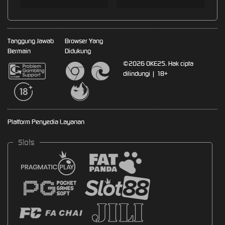
Tanggung Jawab
Browser Yang
Bermain
Didukung
©2026 OKE25. Hak cipta
dilindungi | 18+
Platform Penyedia Layanan
Slots