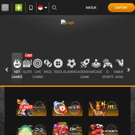
MASUK
DAFTAR
HOT
SLOTS
LIVE
RACE
TOGEL
OLAHRAGA
CRASH
ARCADE
E-
SABUNG
PROM
GAMES
CASINO
GAME
SPORTS
AYAM
i
i
i
i
i
i