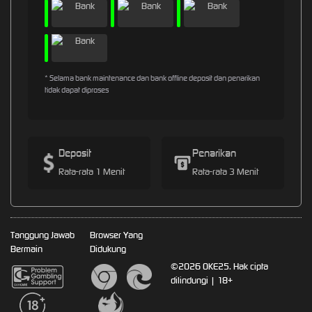
* Selama bank maintenance dan bank offline deposit dan penarikan
tidak dapat diproses
Deposit
Penarikan
Rata-rata 1 Menit
Rata-rata 3 Menit
Tanggung Jawab
Browser Yang
Bermain
Didukung
©2026 OKE25. Hak cipta
dilindungi | 18+