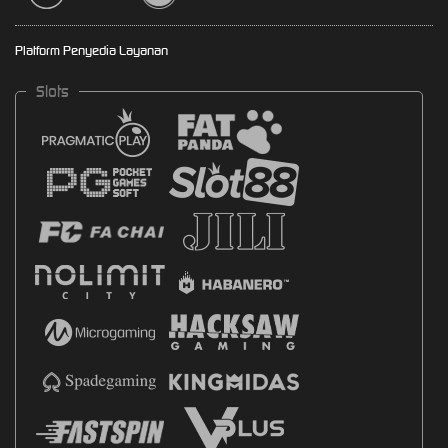
Platform Penyedia Layanan
Slots