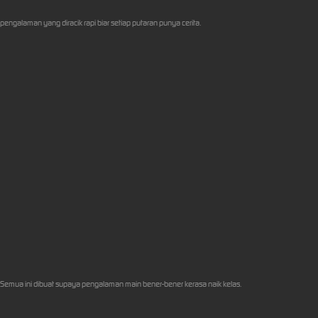
pengalaman yang diracik rapi biar setiap putaran punya cerita.
r. Semua ini dibuat supaya pengalaman main bener-bener kerasa naik kelas.