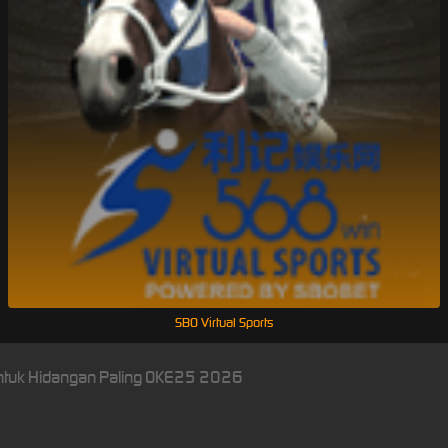
SBO Virtual Sports
 Untuk Hidangan Paling OKE25 2026
 OKE25 untuk Berlangganan