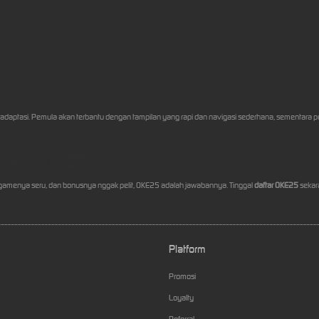
daptasi. Pemula akan terbantu dengan tampilan yang rapi dan navigasi sederhana, sementara pe
 Resmi OKE25
i gamenya seru, dan bonusnya nggak pelit, OKE25 adalah jawabannya. Tinggal
daftar OKE25
sekara
Platform
Promosi
Loyalty
Referral