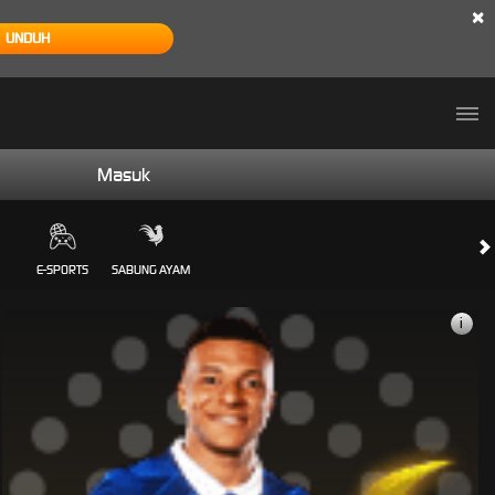
×
UNDUH
Masuk
E-SPORTS
SABUNG AYAM
i