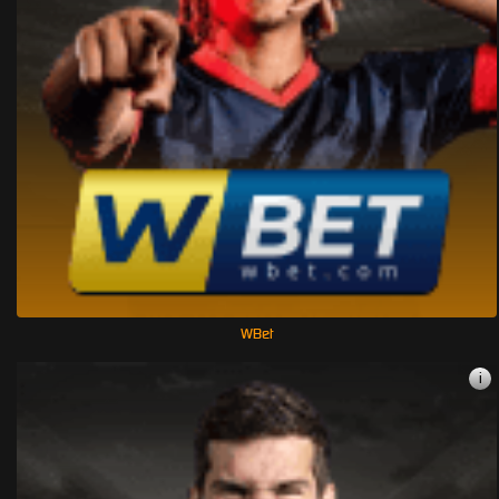
WBet
i