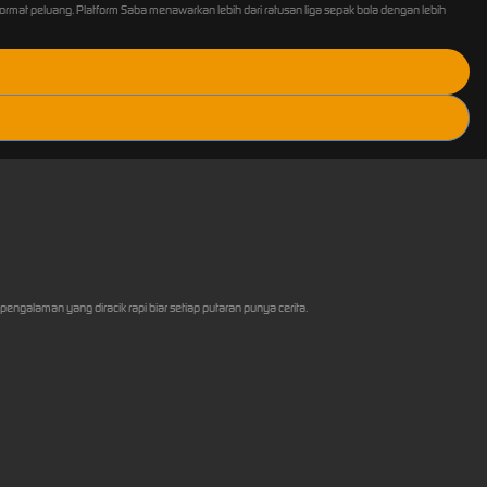
 format peluang. Platform Saba menawarkan lebih dari ratusan liga sepak bola dengan lebih
pengalaman yang diracik rapi biar setiap putaran punya cerita.