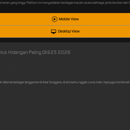
 keamanan yang tinggi. Platform ini menyediakan berbagai macam acara olahraga, jenis taruhan dan
Mobile View
Desktop View
 Untuk Hidangan Paling OKE25 2026
 OKE25 untuk Berlangganan
h dikenal sebagai
langganan
di Asia Tenggara, di sini kamu nggak cuma main, tapi juga menikmati 
KE25