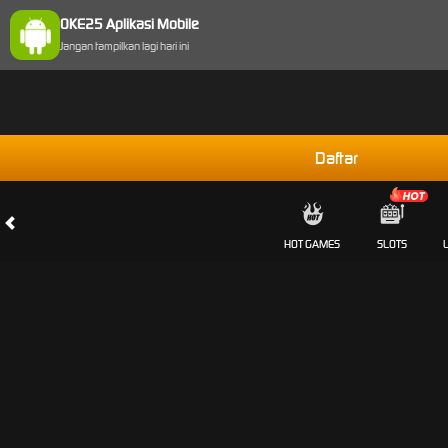
OKE25 Aplikasi Mobile
Jangan tampilkan lagi hari ini
Daftar
HOT GAMES
SLOTS