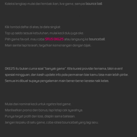
Koleksi lengkap mulai dari tembak ikan, live game, sampai
bounce ball
.
Cara Singkat Daftar OKE25
Klik tombol daftar di atas, isi data singkat.
Top up saldo sesuai kebutuhan, mulai kecil dulu juga oke.
Pilih game favorit, mau coba
SITUS OKE25
atau langsung ke
bounceball
.
Main santai tapi terarah, targetkan kemenangan dengan bijak.
Rasa Premium yang Beda
OKE25 itu bukan cuma soal “banyak game”. Kita kurasi provider ternama, bikin event
spesial mingguan, dan kasih update info pola permainan biar kamu bisa main lebih pintar.
Semua ini dibuat supaya pengalaman main bener-bener kerasa naik kelas.
Tips Main Biar Tetap Cuan
Mulai dari nominal kecil untuk ngetes feel game.
Manfaatkan promo dan bonus, tapi tetap cek syaratnya.
Punya target profit dan loss, disiplin sama batasan.
Jangan terpaku di satu game, coba rotasi bounceball yang lagi seru.
Untuk Pemula dan Pro