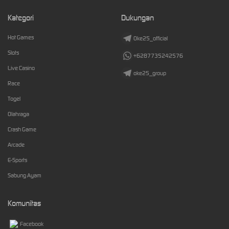
Kategori
Dukungan
Hot Games
Oke25_official
Slots
+6287735242576
Live Casino
oke25_group
Race
Togel
Olahraga
Crash Game
Arcade
E-Sports
Sabung Ayam
Komunitas
Facebook