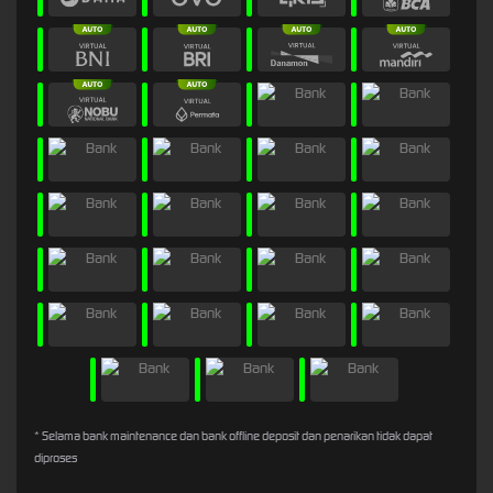
* Selama bank maintenance dan bank offline deposit dan penarikan tidak dapat
diproses