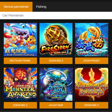
Semua permainan
Fishing
RED PACKET FISHING
OCEAN KING 2
OCEAN PROJECT
OCEAN KING 3
GALAXY WAR
OCEAN KING 4