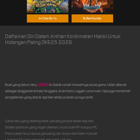
Jin Chan Bu Yu
Buffalo thunder
Daftarkan Diri Dalam Antrian Kenikmatan Hakiki Untuk
Hidangan Paling OKE25 2026
Daftarkan Akun Premium di
OKE25 untuk Berlangganan
Buat yang belum tahu,
OKE25
itu ibarat rumah mewahnya dunia game. Udah dikenal
sebagai
langganan
di Asia Tenggara, di sini kamu nggak cuma main, tapi juga menikmati
pengalaman yang diracik rapi biar setiap putaran punya cerita.
Alasan Banyak Pemain Betah di OKE25
Game seru yang disaring ketat, peluang jackpot besar tiap hari.
Desain premium yang ringan diakses, cocok buat HP maupun PC.
Promo jalan terus, bonus gampang cair, tanpa ribet klaim manual.
Layanan CS yang responsif, siap bantu 24 jam.