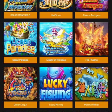
OCEAN MONSTER 2
HaiDiLao
Thanos Avengers
Ocean Paradise
Master Of The Deep
Fire Phoenix
Ocean King 3
Lucky Fishing
Fishman Wharf