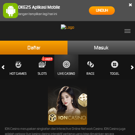
×
OKE25 Aplikasi Mobile
UNDUH
Jangan tampilkan lagi hari ini
Daftar
Masuk
HOT GAMES
SLOTS
LIVE CASINO
RACE
TOGEL
OL
ION Casino merupakan singkatan dari Interactive Online Network Casino. ION Casino juga
adalah pelopor live kasino daring interaktif pertama yang bisa dimainkan secara