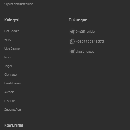
Syarat dan Ketentuan
Kategori
Dukungan
Hot Games
Oke25_official
Slots
+6287735242576
Live Casino
oke25_group
Race
Togel
Olahraga
Crash Game
Arcade
E-Sports
Sabung Ayam
Komunitas