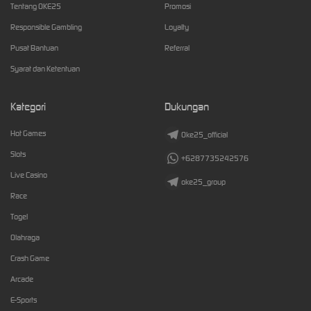
Tentang OKE25
Promosi
Responsible Gambling
Loyalty
Pusat Bantuan
Referral
Syarat dan Ketentuan
Kategori
Dukungan
Hot Games
Oke25_official
Slots
+6287735242576
Live Casino
oke25_group
Race
Togel
Olahraga
Crash Game
Arcade
E-Sports