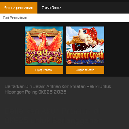
Semua permainan
Crash Game
Flying Phoenix
Dragon or Crash
Daftarkan Diri Dalam Antrian Kenikmatan Hakiki Untuk
Hidangan Paling OKE25 2026
Daftarkan Akun Premium di
OKE25 untuk Berlangganan