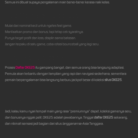
Semua ini dibuat supaya pengalaman main bener-bener kerasa naik kelas.
Tips Main Biar Tetap Cuan
Mulai dari nominal kecil untuk ngetes feel game.
Manfaatkan promo dan bonus, tapi tetap cek syaratnya.
Punya target profit dan loss, disiplin sama batasan.
Jangan terpaku di satu game, coba rotasi bounceball yang lagi seru.
Untuk Pemula dan Pro
Proses
Daftar OKE25
itu gampang banget, dan semua orang bisa langsung adaptasi.
Pemula akan terbantu dengan tampilan yang rapi dan navigasi sederhana, sementara
pemain berpengalaman bisa langsung berburu jackpot besar di koleksi
situs OKE25
.
Kata-kata penutup dari Developer Resmi
OKE25
Jadi, kalau kamu nyari tempat main yang rasa “premiumnya” dapet, koleksi gamenya seru,
dan bonusnya nggak pelit, OKE25 adalah jawabannya. Tinggal
daftar OKE25
sekarang,
dan nikmati sensasi jadi bagian dari situs
langganan
se-Asia Tenggara.