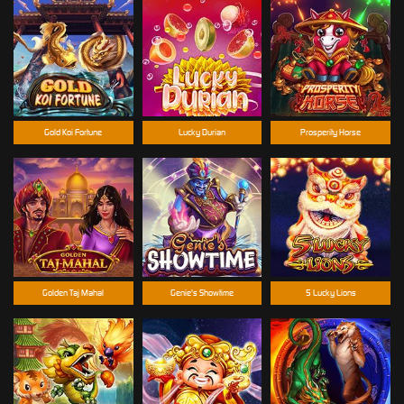
Gold Koi Fortune
Lucky Durian
Prosperity Horse
Golden Taj Mahal
Genie's Showtime
5 Lucky Lions