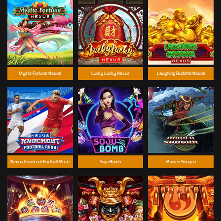
Mystic Fortune Nexus
Lucky Lucky Nexus
Laughing Buddha Nexus
Nexus Knockout Football Rush
Soju Bomb
Raiden Shogun