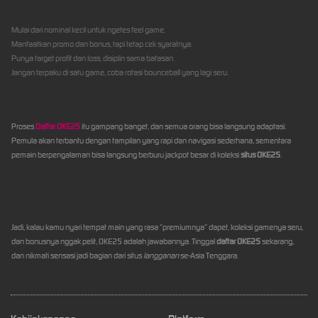
Tips Main Biar Tetap Cuan
Mulai dari nominal kecil untuk ngetes feel game.
Manfaatkan promo dan bonus, tapi tetap cek syaratnya.
Punya target profit dan loss, disiplin sama batasan.
Jangan terpaku di satu game, coba rotasi bounceball yang lagi seru.
Untuk Pemula dan Pro
Proses
Daftar OKE25
itu gampang banget, dan semua orang bisa langsung adaptasi.
Pemula akan terbantu dengan tampilan yang rapi dan navigasi sederhana, sementara
pemain berpengalaman bisa langsung berburu jackpot besar di koleksi
situs OKE25
.
Kata-kata penutup dari Developer Resmi
OKE25
Jadi, kalau kamu nyari tempat main yang rasa “premiumnya” dapet, koleksi gamenya seru,
dan bonusnya nggak pelit, OKE25 adalah jawabannya. Tinggal
daftar OKE25
sekarang,
dan nikmati sensasi jadi bagian dari situs
langganan
se-Asia Tenggara.