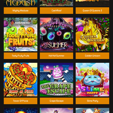
Mighty Medusa
CashReef
Queen Of Queens 2
Tooty Fruity Fruits
Hot Hot Summer
Golden Unicorn
Tower Of Pizza
Grape Escape
Slime Party