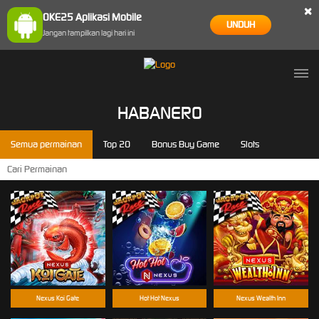
×
OKE25 Aplikasi Mobile
UNDUH
Jangan tampilkan lagi hari ini
HABANERO
Semua permainan
Top 20
Bonus Buy Game
Slots
Nexus Koi Gate
Hot Hot Nexus
Nexus Wealth Inn