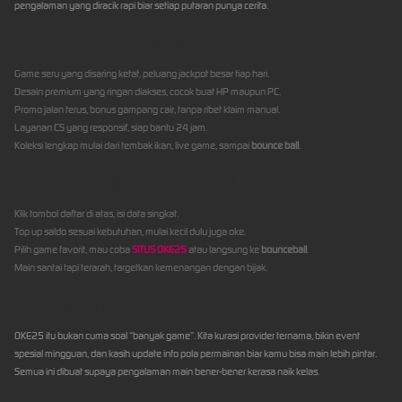
pengalaman yang diracik rapi biar setiap putaran punya cerita.
Alasan Banyak Pemain Betah di OKE25
Game seru yang disaring ketat, peluang jackpot besar tiap hari.
Desain premium yang ringan diakses, cocok buat HP maupun PC.
Promo jalan terus, bonus gampang cair, tanpa ribet klaim manual.
Layanan CS yang responsif, siap bantu 24 jam.
Koleksi lengkap mulai dari tembak ikan, live game, sampai
bounce ball
.
Cara Singkat Daftar OKE25
Klik tombol daftar di atas, isi data singkat.
Top up saldo sesuai kebutuhan, mulai kecil dulu juga oke.
Pilih game favorit, mau coba
SITUS OKE25
atau langsung ke
bounceball
.
Main santai tapi terarah, targetkan kemenangan dengan bijak.
Rasa Premium yang Beda
OKE25 itu bukan cuma soal “banyak game”. Kita kurasi provider ternama, bikin event
spesial mingguan, dan kasih update info pola permainan biar kamu bisa main lebih pintar.
Semua ini dibuat supaya pengalaman main bener-bener kerasa naik kelas.