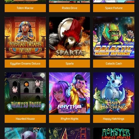
Totem Warrior
Rodeo Drive
Space Fortune
Egyptian Dreams Deluxe
Sparta
Galactic Cash
Haunted House
Rhythm Nights
Happy Hatchlings