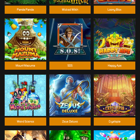
Panda Panda
Wicked Witch
Loony Blox
Mount Mazuma
SOS
Happy Ape
Weird Science
Zeus Deluxe
Crystopia