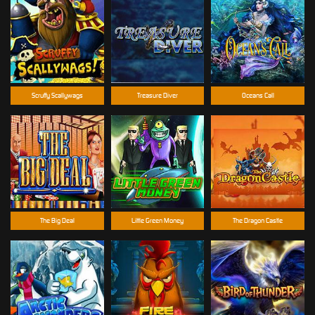
Scruffy Scallywags
Treasure Diver
Oceans Call
The Big Deal
Little Green Money
The Dragon Castle