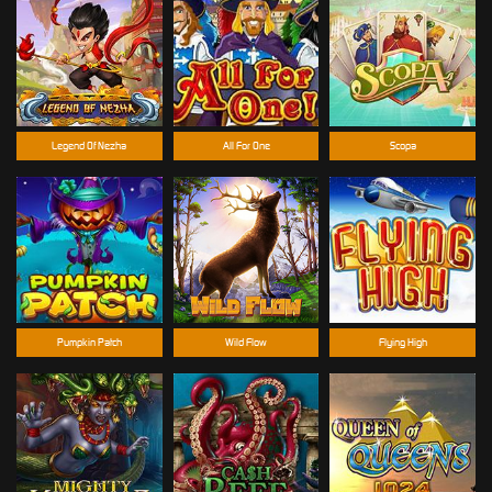
Legend Of Nezha
All For One
Scopa
Pumpkin Patch
Wild Flow
Flying High