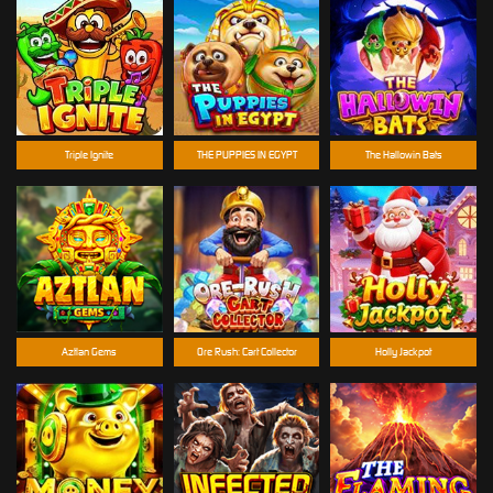
Triple Ignite
THE PUPPIES IN EGYPT
The Hallowin Bats
Aztlan Gems
Ore Rush: Cart Collector
Holly Jackpot