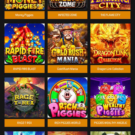
Money Piggies
INFECTED ZONE
THE FLAME CITY
RAPID FIRE BLAST
Gold Rush Mania
Dragon Link Collection
RAGE T-REX
RICH PIGGIES WORLD
PIGGIES WEALTHY ANGELIC