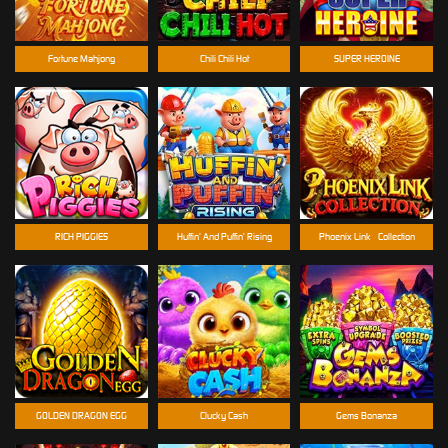
Fortune Mahjong
Chili Chili Hot
SUPER HEROINE
RICH PIGGIES
Huffin’ And Puffin’ Rising
Phoenix Link - Collection
GOLDEN DRAGON EGG
Clucky Cash
Gems Bonanza