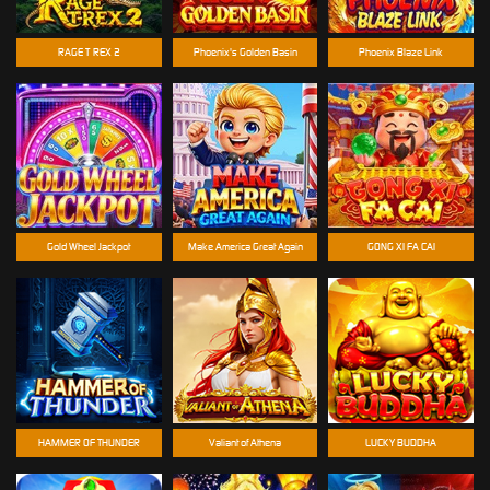
RAGE T-REX 2
Phoenix's Golden Basin
Phoenix Blaze Link
Gold Wheel Jackpot
Make America Great Again
GONG XI FA CAI
HAMMER OF THUNDER
Valiant of Athena
LUCKY BUDDHA