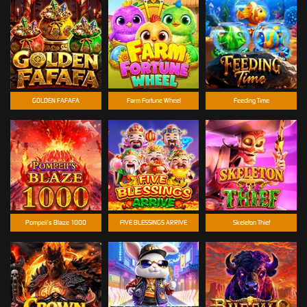
GOLDEN FAFAFA
Farm Fortune Wheel
Feeding Time
Pompeii’s Blaze 1000
FIVE BLESSINGS ARRIVE
Skeleton Thief