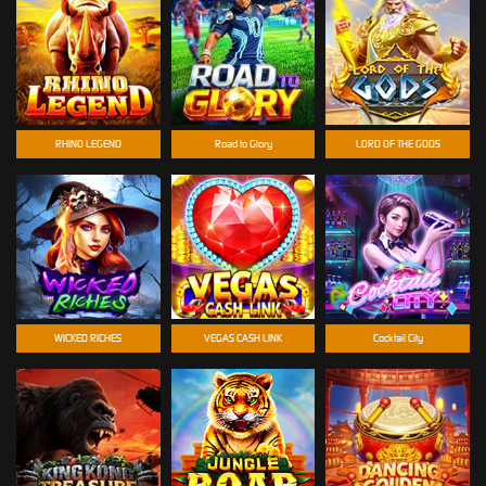
RHINO LEGEND
Road to Glory
LORD OF THE GODS
WICKED RICHES
VEGAS CASH LINK
Cocktail City