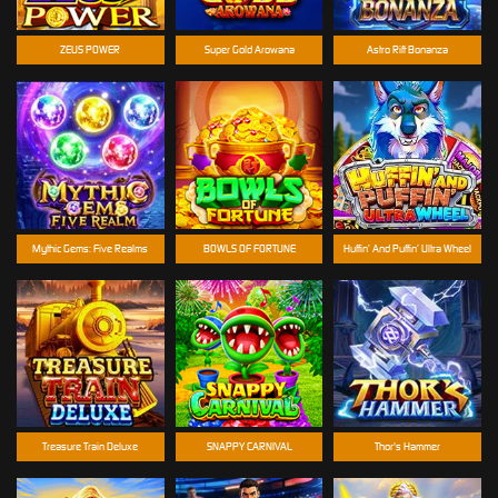
ZEUS POWER
Super Gold Arowana
Astro Rift Bonanza
Mythic Gems: Five Realms
BOWLS OF FORTUNE
Huffin’ And Puffin’ Ultra Wheel
Treasure Train Deluxe
SNAPPY CARNIVAL
Thor's Hammer