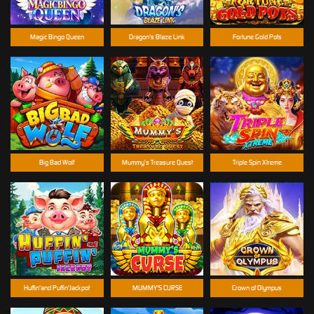
Magic Bingo Queen
Dragon's Blaze Link
Fortune Gold Pots
Big Bad Wolf
Mummy’s Treasure Quest
Triple Spin Xtreme
Huffin'and Puffin'Jackpot
MUMMY'S CURSE
Crown of Olympus