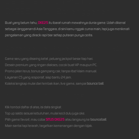
Daftarkan Akun Premium di
OKE25 untuk Berlangganan
Buat yang belum tahu,
OKE25
itu ibarat rumah mewahnya dunia game. Udah dikenal
sebagai
langganan
di Asia Tenggara, di sini kamu nggak cuma main, tapi juga menikmati
pengalaman yang diracik rapi biar setiap putaran punya cerita.
Alasan Banyak Pemain Betah di OKE25
Game seru yang disaring ketat, peluang jackpot besar tiap hari.
Desain premium yang ringan diakses, cocok buat HP maupun PC.
Promo jalan terus, bonus gampang cair, tanpa ribet klaim manual.
Layanan CS yang responsif, siap bantu 24 jam.
Koleksi lengkap mulai dari tembak ikan, live game, sampai
bounce ball
.
Cara Singkat Daftar OKE25
Klik tombol daftar di atas, isi data singkat.
Top up saldo sesuai kebutuhan, mulai kecil dulu juga oke.
Pilih game favorit, mau coba
SITUS OKE25
atau langsung ke
bounceball
.
Main santai tapi terarah, targetkan kemenangan dengan bijak.
Rasa Premium yang Beda