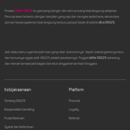
Untuk Pemula dan Pro
Proses
Daftar OKE25
itu gampang banget, dan semua orang bisa langsung adaptasi.
Pemula akan terbantu dengan tampilan yang rapi dan navigasi sederhana, sementara
pemain berpengalaman bisa langsung berburu jackpot besar di koleksi
situs OKE25
.
Kata-kata penutup dari Developer Resmi
OKE25
Jadi, kalau kamu nyari tempat main yang rasa “premiumnya” dapet, koleksi gamenya seru,
dan bonusnya nggak pelit, OKE25 adalah jawabannya. Tinggal
daftar OKE25
sekarang,
dan nikmati sensasi jadi bagian dari situs
langganan
se-Asia Tenggara.
Kebijaksanaan
Platform
Tentang OKE25
Promosi
Responsible Gambling
Loyalty
Pusat Bantuan
Referral
Syarat dan Ketentuan