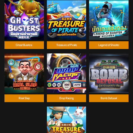
Ghost Busters
Treasure of Pirate
Lagend of Shooter
Real Slap
Drop Racing
Bomb Defusal