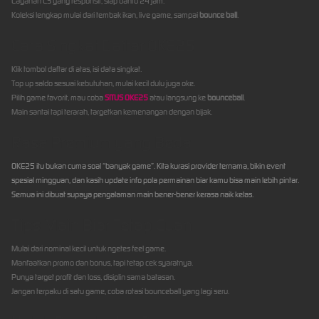
Layanan CS yang responsif, siap bantu 24 jam.
Koleksi lengkap mulai dari tembak ikan, live game, sampai
bounce ball
.
Cara Singkat Daftar OKE25
Klik tombol daftar di atas, isi data singkat.
Top up saldo sesuai kebutuhan, mulai kecil dulu juga oke.
Pilih game favorit, mau coba
SITUS OKE25
atau langsung ke
bounceball
.
Main santai tapi terarah, targetkan kemenangan dengan bijak.
Rasa Premium yang Beda
OKE25 itu bukan cuma soal “banyak game”. Kita kurasi provider ternama, bikin event
spesial mingguan, dan kasih update info pola permainan biar kamu bisa main lebih pintar.
Semua ini dibuat supaya pengalaman main bener-bener kerasa naik kelas.
Tips Main Biar Tetap Cuan
Mulai dari nominal kecil untuk ngetes feel game.
Manfaatkan promo dan bonus, tapi tetap cek syaratnya.
Punya target profit dan loss, disiplin sama batasan.
Jangan terpaku di satu game, coba rotasi bounceball yang lagi seru.