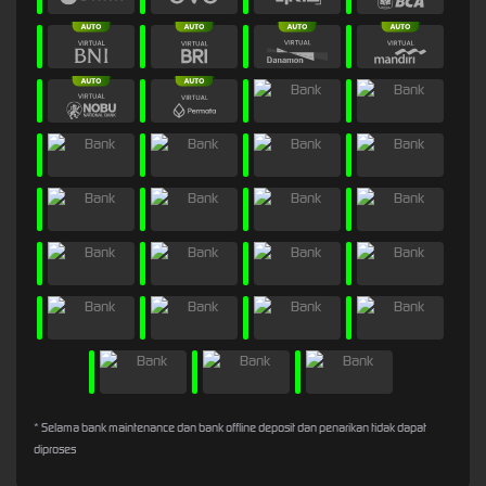
* Selama bank maintenance dan bank offline deposit dan penarikan tidak dapat
diproses