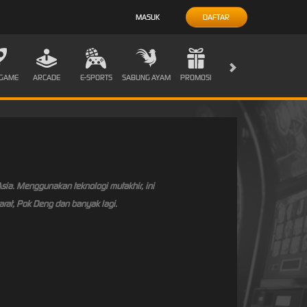
MASUK
DAFTAR
 GAME
ARCADE
E-SPORTS
SABUNG AYAM
PROMOSI
sia. Menggunakan teknologi mutakhir, ini
at, Pok Deng dan banyak lagi.