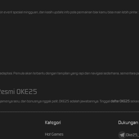
kin event spesial mingguan, dan kasih update info pola permainan biar kamu bisa main lebih pinta
daptasi. Pemula akan terbantu dengan tampilan yang rapi dan navigasi sederhana, sementara pe
 Resmi OKE25
i gamenya seru, dan bonusnya nggak pelit, OKE25 adalah jawabannya. Tinggal
daftar OKE25
sekara
Kategori
Dukungan
Hot Games
Oke25_o