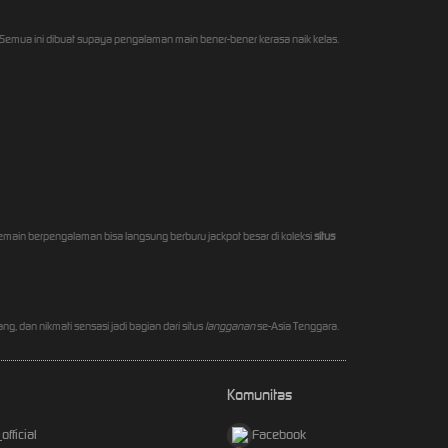
r. Semua ini dibuat supaya pengalaman main bener-bener kerasa naik kelas.
main berpengalaman bisa langsung berburu jackpot besar di koleksi
situs
ng, dan nikmati sensasi jadi bagian dari situs
langganan
se-Asia Tenggara.
Komunitas
fficial
Facebook