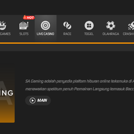
 GAMES
SLOTS
LIVE CASINO
RACE
TOGEL
OLAHRAGA
CRASH
SA Gaming adalah penyedia platform hiburan online terkemuka di A
menawarkan spektrum penuh Permainan Langsung termasuk Baccar
MAIN