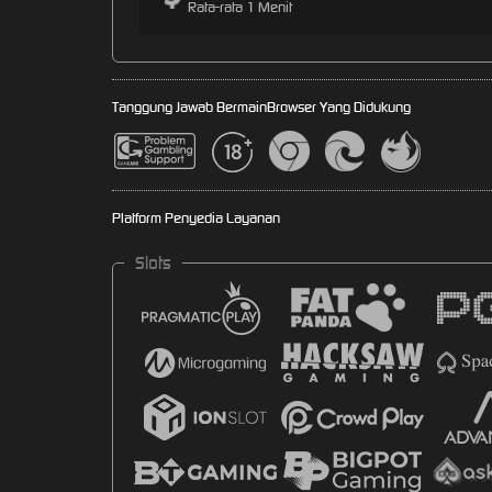
Rata-rata 1 Menit
Tanggung Jawab Bermain
Browser Yang Didukung
Platform Penyedia Layanan
Slots