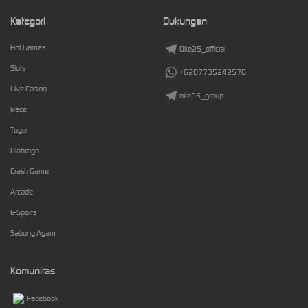
Kategori
Dukungan
Hot Games
Oke25_official
Slots
+6287735242576
Live Casino
oke25_group
Race
Togel
Olahraga
Crash Game
Arcade
E-Sports
Sabung Ayam
Komunitas
Facebook