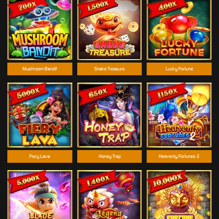
Mushroom Bandit
Snake Treasure
Lucky Fortune
Fiery Lava
Honey Trap
Heavenly Fortunes 2