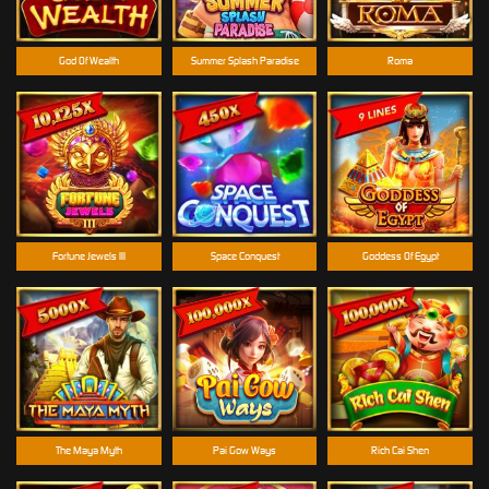
God Of Wealth
Summer Splash Paradise
Roma
Fortune Jewels III
Space Conquest
Goddess Of Egypt
The Maya Myth
Pai Gow Ways
Rich Cai Shen