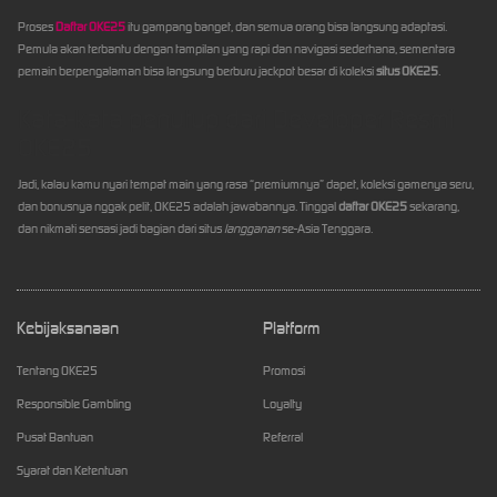
Proses
Daftar OKE25
itu gampang banget, dan semua orang bisa langsung adaptasi.
Pemula akan terbantu dengan tampilan yang rapi dan navigasi sederhana, sementara
pemain berpengalaman bisa langsung berburu jackpot besar di koleksi
situs OKE25
.
Kata-kata penutup dari Developer Resmi
OKE25
Jadi, kalau kamu nyari tempat main yang rasa “premiumnya” dapet, koleksi gamenya seru,
dan bonusnya nggak pelit, OKE25 adalah jawabannya. Tinggal
daftar OKE25
sekarang,
dan nikmati sensasi jadi bagian dari situs
langganan
se-Asia Tenggara.
Kebijaksanaan
Platform
Tentang OKE25
Promosi
Responsible Gambling
Loyalty
Pusat Bantuan
Referral
Syarat dan Ketentuan