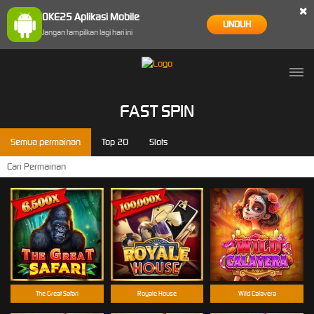
×
OKE25 Aplikasi Mobile
UNDUH
Jangan tampilkan lagi hari ini
FAST SPIN
Semua permainan
Top 20
Slots
The Great Safari
Royale House
Wild Calavera