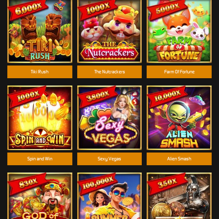
Tiki Rush
The Nutcrackers
Farm Of Fortune
Spin and Win
Sexy Vegas
Alien Smash