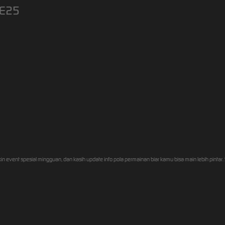
KE25
kin event spesial mingguan, dan kasih update info pola permainan biar kamu bisa main lebih pinta