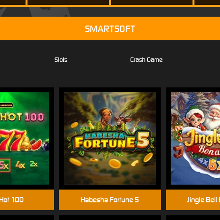
SMARTSOFT
Slots
Crash Game
 Hot 100
Habesha Fortune 5
Jingle Bel