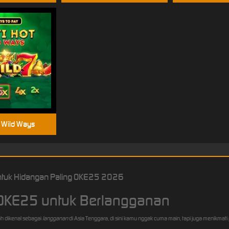
t Wild Ways
 Untuk Hidangan Paling OKE25 2026
 OKE25 untuk Berlangganan
h dikenal sebagai
langganan
di Asia Tenggara, di sini kamu nggak cuma main, tapi juga menikmati 