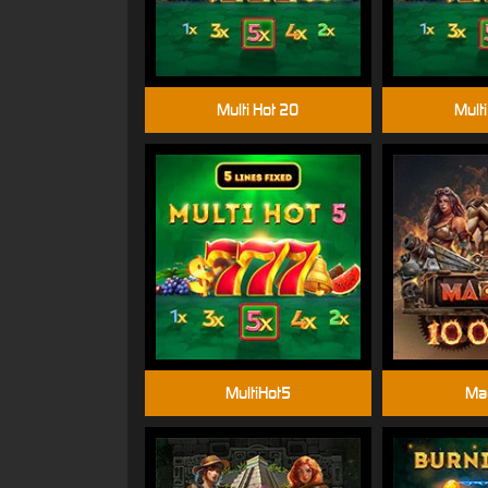
Multi Hot 20
Mult
MultiHot5
Mad