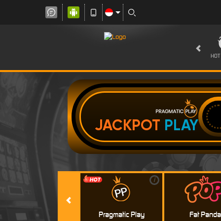
HOT
JACKPOT
PLAY
i
Pragmatic Play
Fat Pand