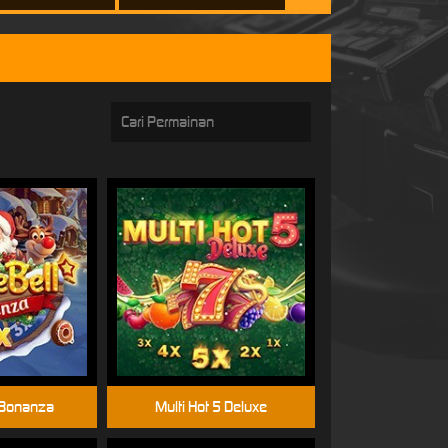
IDR
1,631,750.00
Sweet Bonanza 2500
mard****n
IDR
1,535,400.00
Gates of Olympus 1000
nugr****0
IDR
1,392,750.00
Gates of Olympus 1000
i****l
IDR
1,369,020.00
Starlight Princess Super Scatter
nugr****0
IDR
1,367,000.00
Gates of Olympus 1000
poglo****5
IDR
1,300,260.00
Sugar Rush 1000
l Bonanza
Multi Hot 5 Deluxe
ny****n
IDR
1,123,240.00