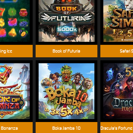
ing Ice
Book of Futuria
Safari 
f Bonanza
Boka Jamba 10