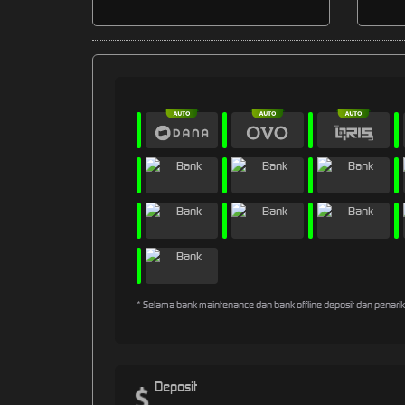
* Selama bank maintenance dan bank offline deposit dan penarik
Deposit