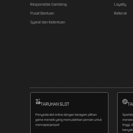
Responsible Gambling
Loyalty
Pusat Bantuan
Referral
Syarat dan Ketentuan
TARUHAN SLOT
TA
Penyedia slot online dengan beragam pilihan
Sportsb
game menarik yang memudahkan pemain untuk
menawar
mencapai jackpot
tinggi,
banyak 