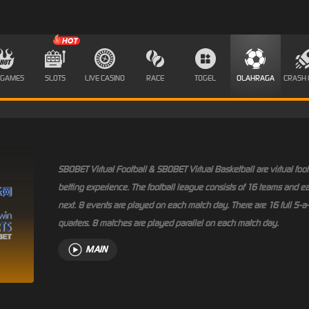
 GAMES
SLOTS
LIVE CASINO
RACE
TOGEL
OLAHRAGA
CRASH
SBOBET Virtual Football & SBOBET Virtual Basketball are virtual foo
betting experience. The football league consists of 16 teams and e
next. 8 events are played on each match day. There are 16 full 5-a-
quarters. 8 matches are played parallel on each match day.
MAIN