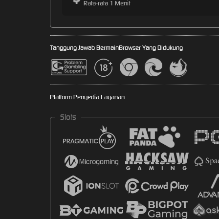
Rata-rata 1 Menit
Tanggung Jawab Bermain
Browser Yang Didukung
Platform Penyedia Layanan
Slots