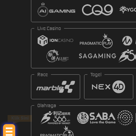
Live Casino
Race
Togel
Olahraga
Klik Sini