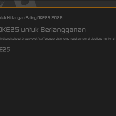
 Untuk Hidangan Paling OKE25 2026
 OKE25 untuk Berlangganan
h dikenal sebagai
langganan
di Asia Tenggara, di sini kamu nggak cuma main, tapi juga menikmati 
KE25