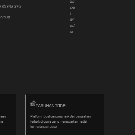
735242576
group
TARUHAN TOGEL
haan
Platform togel yang menarik dari perusahan
ame
terbaik di dunia yang menawarkan hadiah
kemenangan besar