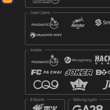
Crash Game
Arcade
E-Sports
Sabung Ayam