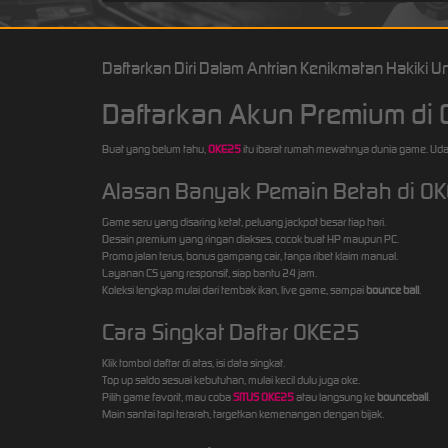
Daftarkan Diri Dalam Antrian Kenikmatan Hakiki
Daftarkan Akun Premium di
Buat yang belum tahu,
OKE25
itu ibarat rumah mewahnya dunia game. Uda
Alasan Banyak Pemain Betah di O
Game seru yang disaring ketat, peluang jackpot besar tiap hari.
Desain premium yang ringan diakses, cocok buat HP maupun PC.
Promo jalan terus, bonus gampang cair, tanpa ribet klaim manual.
Layanan CS yang responsif, siap bantu 24 jam.
Koleksi lengkap mulai dari tembak ikan, live game, sampai
bounce ball
.
Cara Singkat Daftar OKE25
Klik tombol daftar di atas, isi data singkat.
Top up saldo sesuai kebutuhan, mulai kecil dulu juga oke.
Pilih game favorit, mau coba
SITUS OKE25
atau langsung ke
bounceball
.
Main santai tapi terarah, targetkan kemenangan dengan bijak.