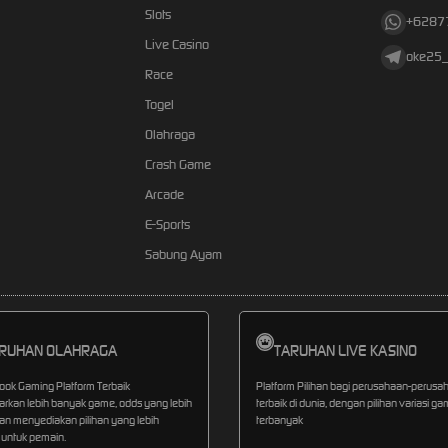
Slots
+6287
Live Casino
oke25_
Race
Togel
Olahraga
Crash Game
Arcade
E-Sports
Sabung Ayam
RUHAN OLAHRAGA
TARUHAN LIVE KASINO
ook Gaming Platform Terbaik
Platform Pilihan bagi perusahaan-perusa
kan lebih banyak game, odds yang lebih
terbaik di dunia, dengan pilihan variasi g
 dan menyediakan pilihan yang lebih
terbanyak
untuk pemain.