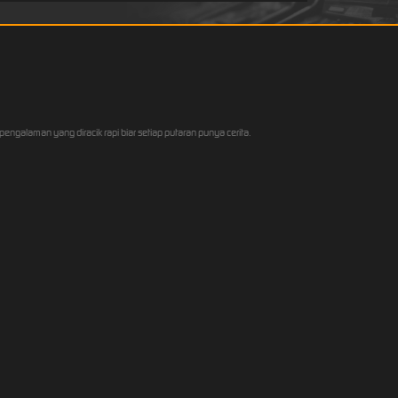
pengalaman yang diracik rapi biar setiap putaran punya cerita.