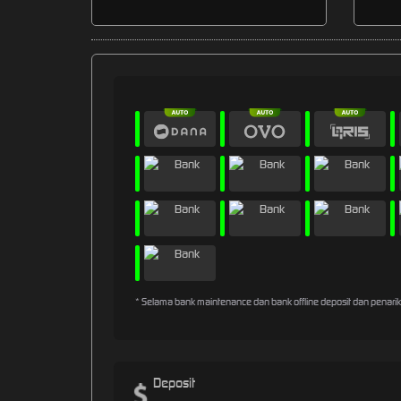
* Selama bank maintenance dan bank offline deposit dan penarik
Deposit