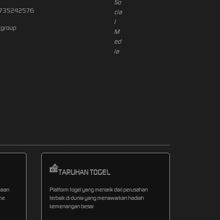
735242576
group
TARUHAN TOGEL
haan
Platform togel yang menarik dari perusahan
ame
terbaik di dunia yang menawarkan hadiah
kemenangan besar